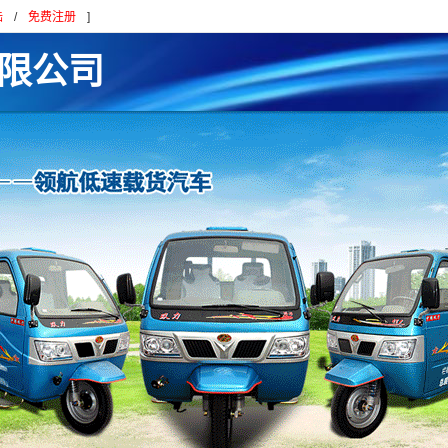
陆
/
免费注册
]
限公司