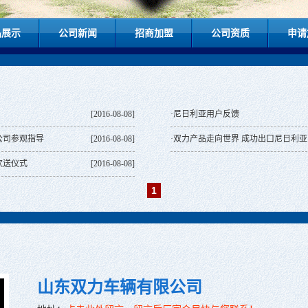
品展示
公司新闻
招商加盟
公司资质
申请
[2016-08-08]
·
尼日利亚用户反馈
公司参观指导
[2016-08-08]
·
双力产品走向世界 成功出口尼日利亚
欢送仪式
[2016-08-08]
1
山东双力车辆有限公司