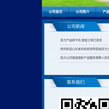
公司首页
公司简介
产
公司新闻
·
双力产品烘干机 首批订单已发货
·
热烈欢迎山东省农机局领导莅临双力
·
双力公司首批国际产品服务保障人员
联系我们