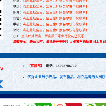
地址：
点击此处留言，留言后厂家会尽快与您联系！
电话：
点击此处留言，留言后厂家会尽快与您联系！
传真：
点击此处留言，留言后厂家会尽快与您联系！
网址：
点击此处留言，留言后厂家会尽快与您联系！
手机：
点击此处留言，留言后厂家会尽快与您联系！
邮箱：
点击此处留言，留言后厂家会尽快与您联系！
QQ：
点击此处留言，留言后厂家会尽快与您联系！
温馨提示：联系我时，请说是在66988.tv驰誉车辆招商网上
【客服部】
电话：18998756710
优秀企业展示产品、发布新品、树立品牌的大展厅