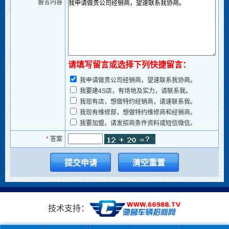
留言内容
请填写留言或选择下列快捷留言：
我申请做贵公司经销商，望速联系我协商。
我要建4S店，有场地及实力，请联系我。
我现有店，想做特约经销商，请速联系我。
我现有维修部，想做特约维修商和经销商。
我要加盟，请发招商条件资料或短信微信。
*
答案
技术支持：