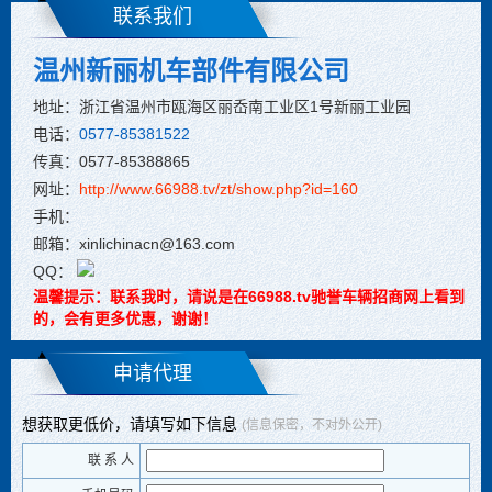
联系我们
温州新丽机车部件有限公司
地址：浙江省温州市瓯海区丽岙南工业区1号新丽工业园
电话：
0577-85381522
传真：0577-85388865
网址：
http://www.66988.tv/zt/show.php?id=160
手机：
邮箱：xinlichinacn@163.com
QQ：
温馨提示：联系我时，请说是在66988.tv驰誉车辆招商网上看到
的，会有更多优惠，谢谢！
申请代理
想获取更低价，请填写如下信息
(信息保密，不对外公开)
联 系 人