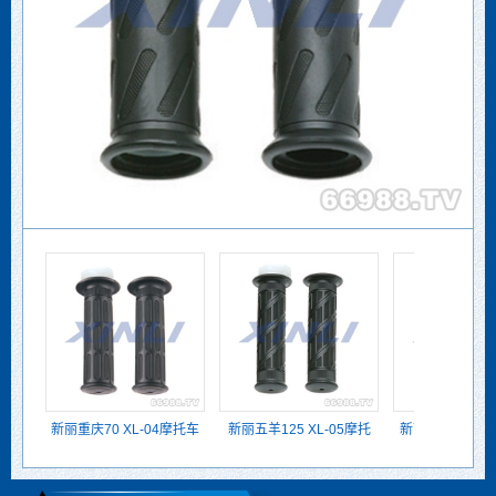
新丽重庆70 XL-04摩托车
新丽五羊125 XL-05摩托
新丽铃木王双孔 XL-
把套
车把套
托车把套