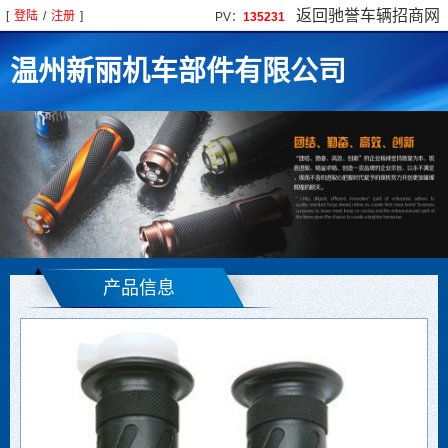
返回驰誉车辆招商网
[
登陆
/
注册
]
PV：
135231
温州新丽机车部件有限公司
产品信息