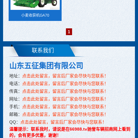
小麦收获机GA70
1
联系我们
山东五征集团有限公司
地址：
点击此处留言，留言后厂家会尽快与您联系！
电话：
点击此处留言，留言后厂家会尽快与您联系！
传真：
点击此处留言，留言后厂家会尽快与您联系！
网址：
点击此处留言，留言后厂家会尽快与您联系！
手机：
点击此处留言，留言后厂家会尽快与您联系！
邮箱：
点击此处留言，留言后厂家会尽快与您联系！
QQ：
点击此处留言，留言后厂家会尽快与您联系！
温馨提示：联系我时，请说是在66988.tv驰誉车辆招商网上看到
的，会有更多优惠，谢谢！