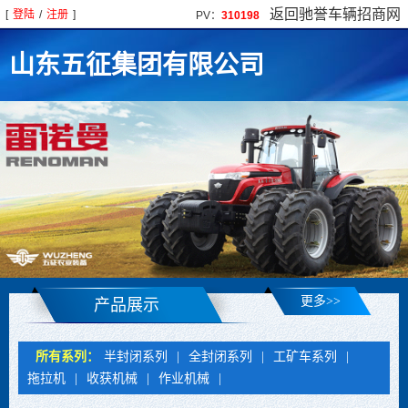
返回驰誉车辆招商网
[
登陆
/
注册
]
PV：
310198
山东五征集团有限公司
更多>>
产品展示
所有系列：
半封闭系列
|
全封闭系列
|
工矿车系列
|
拖拉机
|
收获机械
|
作业机械
|