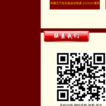
奔霸王汽车应急启动电源-12V/24V通用
手机扫描 随时采购 查看 留言