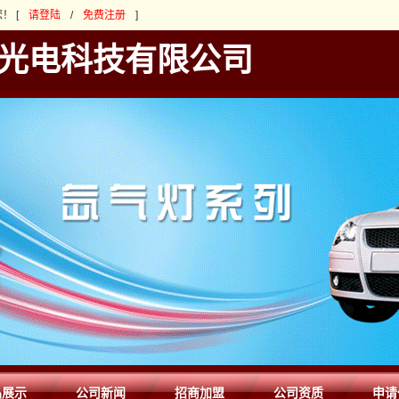
！ [
请登陆
/
免费注册
]
光电科技有限公司
品展示
公司新闻
招商加盟
公司资质
申请