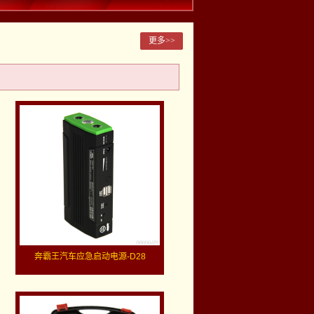
更多>>
奔霸王汽车应急启动电源-D28