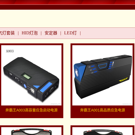
气灯套装
|
HID灯泡
|
安定器
|
LED灯
|
奔霸王A003高容量应急启动电源
奔霸王A001高品质应急电源