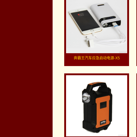
奔霸王汽车应急启动电源-X5