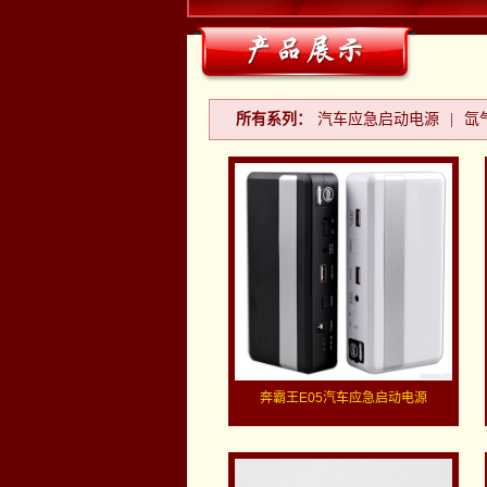
所有系列：
汽车应急启动电源
|
氙
奔霸王E05汽车应急启动电源