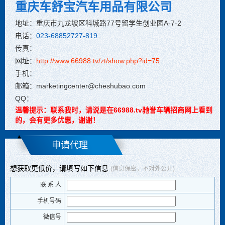
重庆车舒宝汽车用品有限公司
地址：重庆市九龙坡区科城路77号留学生创业园A-7-2
电话：
023-68852727-819
传真：
网址：
http://www.66988.tv/zt/show.php?id=75
手机：
邮箱：marketingcenter@cheshubao.com
QQ：
温馨提示：联系我时，请说是在66988.tv驰誉车辆招商网上看到
的，会有更多优惠，谢谢！
申请代理
想获取更低价，请填写如下信息
(信息保密，不对外公开)
联 系 人
手机号码
微信号