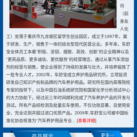
司
（前
身友
人化
工）坐落于重庆市九龙坡区留学生创业园区，成立于1997年，属
于研发、生产、销售于一体的综合型现代民营企业。多年来，车舒
宝全体员工本着“积极、坚韧、细致、高效、创新”的企业精神以及
“更高品质、更多诚信、更优服务”的经营理念，通过从事汽车添加
剂的经营与销售，使企业得到了持续的发展与壮大，并培养锻炼了
一批专业人才。2002年，车舒宝成立养护用品研究所，立项投资
研发自己知识产权和品牌的汽车养护用品。研究所在国内高等院校
专家的指导下，以及中国石油系统研究院和国家化学分析测试中心
的大力协助下，经过近三年时间顺利完成了汽车养护产品的开发与
测试。所有产品经检测及批量实车使用，不仅功效显著，且使用安
全，完全达到并超过进口优质产品。2009年,车舒宝公司被中国标
准化协会核准为“汽车养护用品专业... [
查看详细
]
更多>>
产品展示