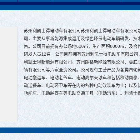
苏州利凯士得电动车有限公司苏州利凯士得电动车有限公司是
司，主要从事新能源集成运用及绿色环保电动车辆研发、技
售。公司目前拥有办公场地600㎡，生产面积8000㎡，及合
研发人员12名。公司目前拥有苏州利凯士得电动车有限公司
利凯士得新能源有限公司、苏州朗格新能源有限公司、娄底
辆有限公司等六家全资公司。公司现有主营产品为各类四轮
电动搬运车、电动老爷车、电动高尔夫球车和包括移动岗亭
动送餐车、电动环卫车等在内的各种电动改装车为主；以及
功能车、电动越野车等电动交通工具（电动汽车）。利凯士得的设