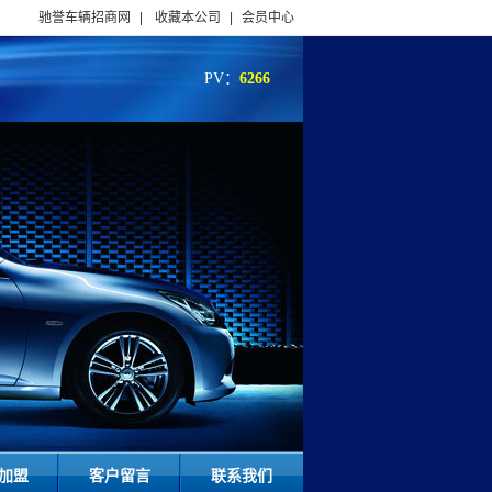
驰誉车辆招商网
|
收藏本公司
|
会员中心
PV：
6266
加盟
客户留言
联系我们