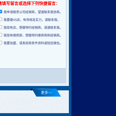
请填写留言或选择下列快捷留言：
我申请做贵公司经销商，望速联系我协商。
我要建4S店，有场地及实力，请联系我。
我现有店，想做特约经销商，请速联系我。
我现有维修部，想做特约维修商和经销商。
我要加盟，请发招商条件资料或短信微信。
更多>>