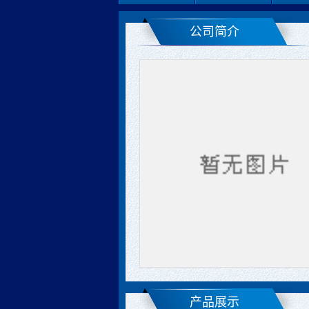
公司简介
产品展示