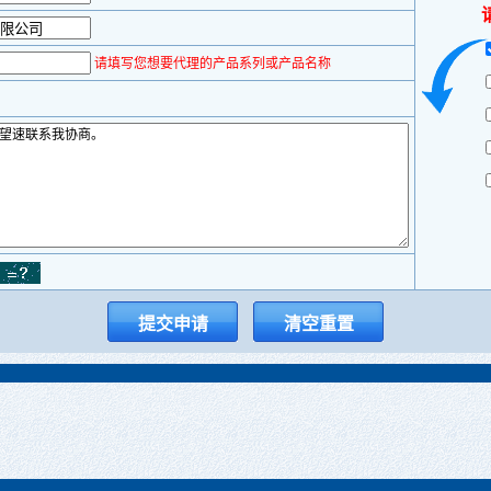
请填写您想要代理的产品系列或产品名称