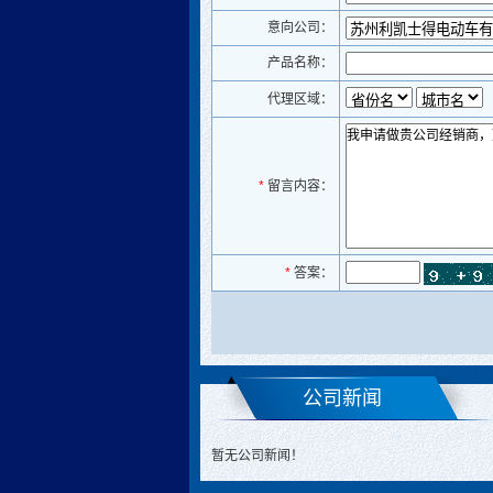
意向公司：
产品名称：
代理区域：
*
留言内容：
*
答案：
公司新闻
暂无公司新闻！