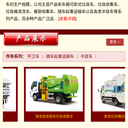
车的生产规模，公司主营产品有车厢可卸式垃圾车、垃圾收集车、
垃圾桶清洗车、餐厨收集车、随车起重运输车以及各类半挂车等系
列产品，百余种产品广泛运... [
查看详细
]
更多>>
所有系列：
环卫车
|
随车起重运输车
|
半挂车
|
银宝智能厨余垃圾收集车
银宝垃圾桶自动清