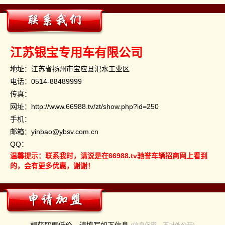
江苏银宝专用车有限公司
地址：江苏省扬州市宝应县氾水工业区
电话：
0514-88489999
传真：
网址：
http://www.66988.tv/zt/show.php?id=250
手机：
邮箱：yinbao@ybsv.com.cn
QQ：
温馨提示：联系我时，请说是在66988.tv驰誉车辆招商网上看到
的，会有更多优惠，谢谢！