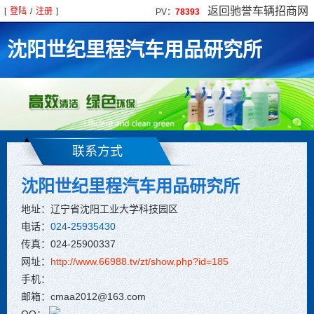
返回驰誉车辆招商网
[
登陆
/
注册
]
PV：
78393
沈阳世纪里程汽车用品研究所
联系方式
沈阳世纪里程汽车用品研究所
地址：辽宁省沈阳工业大学科技园区
电话：
024-25935430
传真：024-25900337
网址：
http://www.66988.tv/zt/show.php?id=185
手机：
邮箱：cmaa2012@163.com