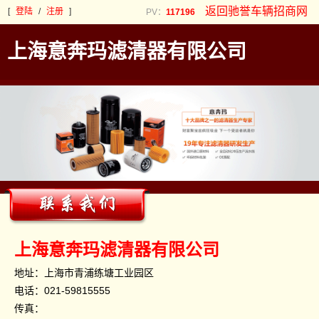
返回驰誉车辆招商网
[
登陆
/
注册
]
PV：
117196
上海意奔玛滤清器有限公司
上海意奔玛滤清器有限公司
地址：上海市青浦练塘工业园区
电话：
021-59815555
传真：