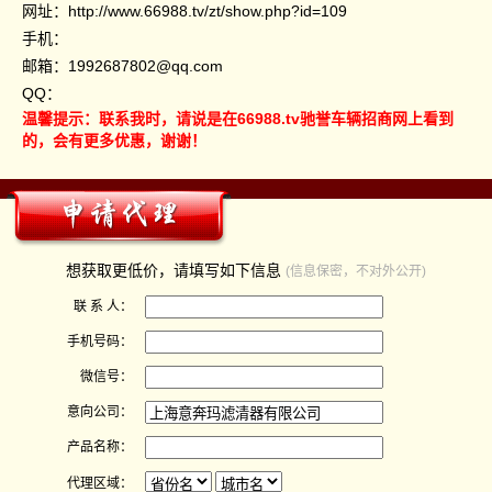
网址：
http://www.66988.tv/zt/show.php?id=109
手机：
邮箱：1992687802@qq.com
QQ：
温馨提示：联系我时，请说是在66988.tv驰誉车辆招商网上看到
的，会有更多优惠，谢谢！
想获取更低价，请填写如下信息
(信息保密，不对外公开)
联 系 人：
手机号码：
微信号：
意向公司：
产品名称：
代理区域：