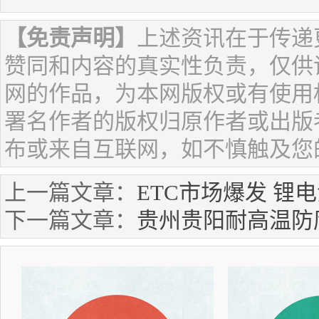
【免责声明】
上述资讯在于传递
赞同和内容的真实性负责，仅供
网的作品，为本网版权或有使用
署名作者的版权归原作者或出版
布或来自互联网，如不慎触及您
上一篇文章：
ETC市场爆发 锂
下一篇文章：
贵州贵阳耐高温防