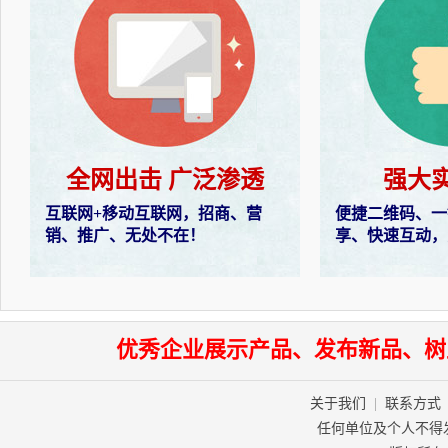
全网出击 广泛渗透
强大
互联网+移动互联网，招商、营
便捷二维码、一
销、推广、无处不在！
享、快速互动，
优秀企业展示产品、发布新品、树
关于我们
|
联系方式
任何单位及个人不得