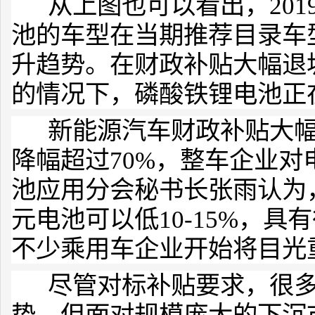
从上图也可以看出，201
池的车型在当期推荐目录车
升趋势。在财政补贴大幅退
的情况下，磷酸铁锂电池正
新能源汽车财政补贴大幅退
降幅超过70%，整车企业
池应用分会秘书长张雨认为
元电池可以低10-15%，
不少乘用车企业开始将目光
尽管对标补贴要求，很多