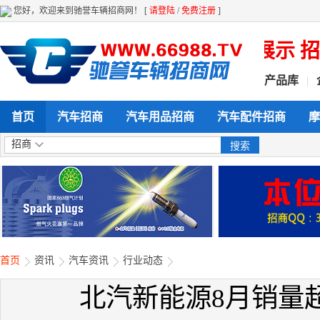
您好，欢迎来到驰誉车辆招商网！ [
请登陆
/
免费注册
]
 全天候 全方位给力企业产品展示 招商
产品库
|
首页
汽车招商
汽车用品招商
汽车配件招商
摩
招商
首页
资讯
汽车资讯
行业动态
北汽新能源8月销量超1