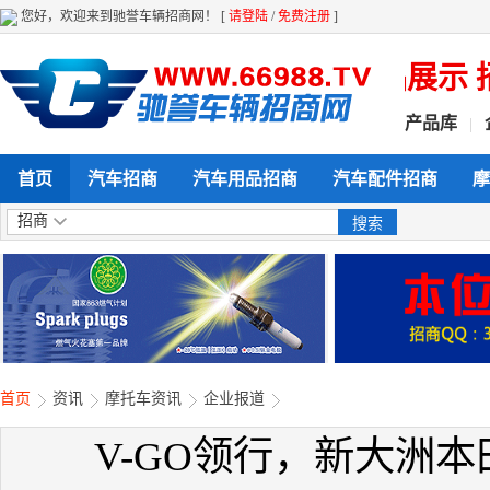
您好，欢迎来到驰誉车辆招商网！ [
请登陆
/
免费注册
]
 全天候 全方位给力企业产品展示 招商
产品库
|
首页
汽车招商
汽车用品招商
汽车配件招商
摩
招商
首页
资讯
摩托车资讯
企业报道
V-GO领行，新大洲