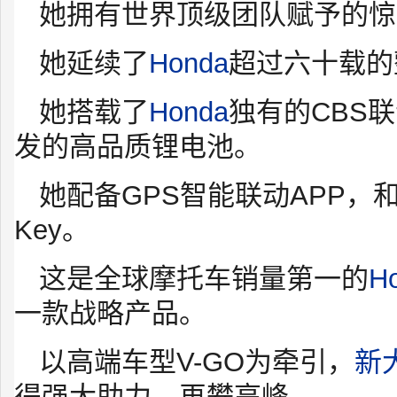
她拥有世界顶级团队赋予的惊
她延续了
Honda
超过六十载的
她搭载了
Honda
独有的CBS
发的高品质锂电池。
她配备GPS智能联动APP，和
Key。
这是全球摩托车销量第一的
H
一款战略产品。
以高端车型V-GO为牵引，
新
得强大助力，再攀高峰。