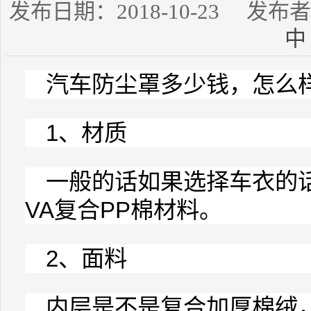
发布日期：2018-10-23 发
中
汽车
防尘罩
多少钱，怎么
1、材质
一般的话如果选择
车衣
的
VA复合PP棉材料。
2、面料
内层是不是复合加厚棉绒