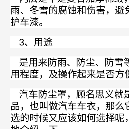
雨、冬雪的腐蚀和伤害，避
护车漆。
3、用途
是用来防雨、防尘、防雪
用程度，及操作起来是否方
汽车
防尘罩
，顾名思义就
品，也叫做汽车
车衣
，那么
选的时候又应该如何选择呢