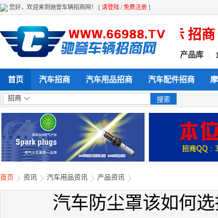
您好，欢迎来到驰誉车辆招商网！ [
请登陆
/
免费注册
]
天候 全方位给力企业产品展示 招商 营
产品库
|
首页
汽车招商
汽车用品招商
汽车配件招商
摩
招商
首页
资讯
汽车用品资讯
产品资讯
汽车防尘罩该如何选