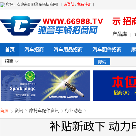
您好，欢迎来到驰誉车辆招商网！ [
请登陆
/
免费注册
]
天候 全方位给力企业产品展示 招商 营
产品库
|
首页
汽车招商
汽车用品招商
汽车配件招商
摩
招商
首页
资讯
摩托车配件资讯
行业动态
补贴新政下 动力