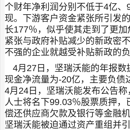
个财年净利润分别不低于4亿、9.
现。下游客户资金紧张所引发的
长177％，似乎使其走到了更
紧张与政府补贴减少的新政密
不强的企业就越受补贴新政的
4月27日，坚瑞沃能的年报数
现金净流量为-20亿，主要负债达
4月24日，坚瑞沃能发布公告
人士将名下99.03％股票质押
偿还供应商欠款及银行等金融
坚瑞沃能被迫通过资产重组并