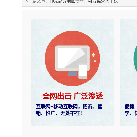
下一篇文章：
仰光部分地区禁摩，引发民众大争议
全网出击 广泛渗透
互联网+移动互联网，招商、营
便捷
销、推广、无处不在！
享、