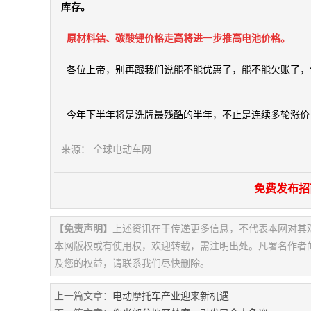
库存。
原材料钴、碳酸锂价格走高将进一步推高电池价格。
各位上帝，别再跟我们说能不能优惠了，能不能欠账了，
今年下半年将是洗牌最残酷的半年，不止是连续多轮涨价
来源： 全球电动车网
免费发布招
【免责声明】
上述资讯在于传递更多信息，不代表本网对其
本网版权或有使用权，欢迎转载，需注明出处。凡署名作者
及您的权益，请联系我们尽快删除。
上一篇文章：
电动摩托车产业迎来新机遇