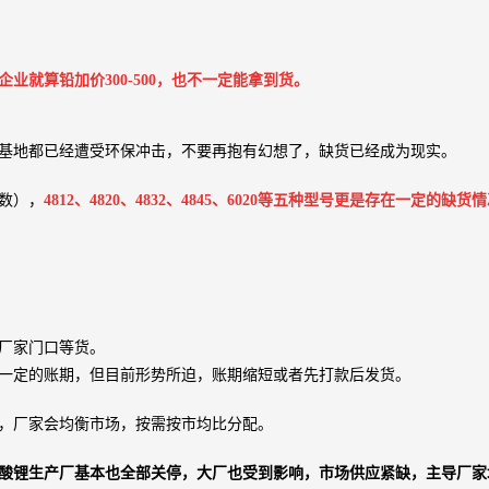
就算铅加价300-500，也不一定能拿到货。
基地都已经遭受环保冲击，不要再抱有幻想了，缺货已经成为现实。
数），
4812、4820、4832、4845、6020等五种型号更是存在一定的缺货
厂家门口等货。
一定的账期，但目前形势所迫，账期缩短或者先打款后发货。
，厂家会均衡市场，按需按市均比分配。
酸锂生产厂基本也全部关停，大厂也受到影响，市场供应紧缺，主导厂家