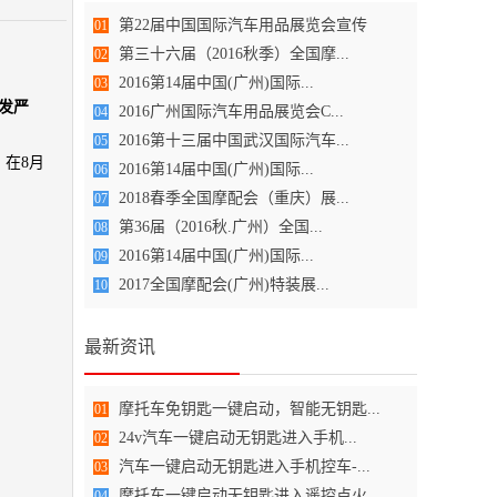
第22届中国国际汽车用品展览会宣传
01
第三十六届（2016秋季）全国摩...
02
2016第14届中国(广州)国际...
03
发严
2016广州国际汽车用品展览会C...
04
2016第十三届中国武汉国际汽车...
05
在8月
2016第14届中国(广州)国际...
06
2018春季全国摩配会（重庆）展...
07
第36届（2016秋.广州）全国...
08
2016第14届中国(广州)国际...
09
2017全国摩配会(广州)特装展...
10
最新资讯
摩托车免钥匙一键启动，智能无钥匙...
01
24v汽车一键启动无钥匙进入手机...
02
汽车一键启动无钥匙进入手机控车-...
03
摩托车一键启动无钥匙进入遥控点火
04