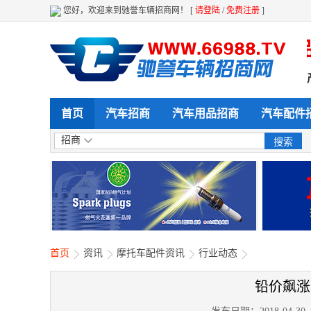
您好，欢迎来到驰誉车辆招商网！ [
请登陆
/
免费注册
]
 采购 全天候 全方位给力企业产品展
首页
汽车招商
汽车用品招商
汽车配件
招商
首页
资讯
摩托车配件资讯
行业动态
铅价飙涨