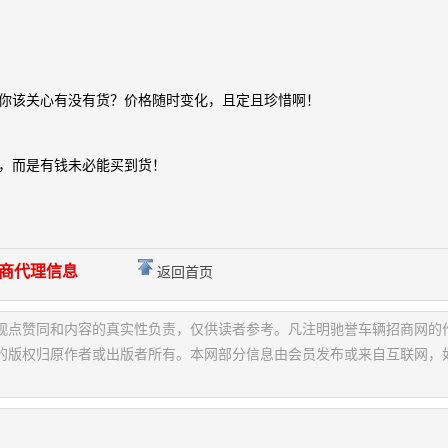
你该关心有没有货？价格随时变化，且定且珍惜啊！
，而是有钱未必能买到货！
商代理信息
返回首页
观点赞同和内容的真实性负责，仅供读者参考。凡注明驰誉车辆招商网的
的版权归原作者或出版者所有。本网部分信息由会员发布或来自互联网，