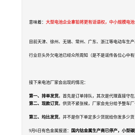
意味着：
大型电池企业拿铅将更有话语权，中小规模电池企业
目前天津、徐州、无锡、常州、广东、浙江等电动车生产
行业巨头外欠电池已经众所周知（是不是谣传各位心中有
接下来电池厂家会出现的情况：
第一、排单发货
。首先是订单排队，其次是代理直接守在
第二、现款订货
。供货不紧张候，厂家会充分给予整车厂
第三、均比发货
。并不是你下单定多少货就给你发多少货
9月6日有色金属报道：
国内钴金属生产商已停产，小型碳