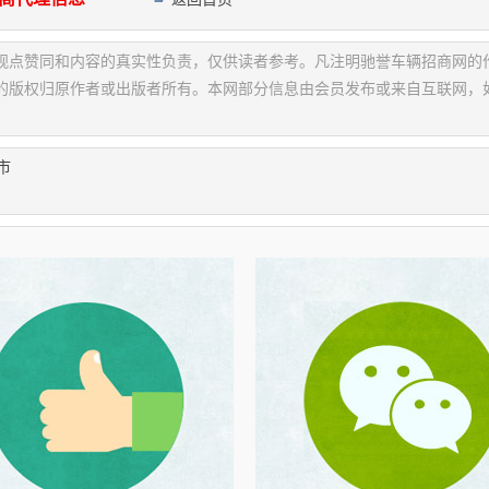
观点赞同和内容的真实性负责，仅供读者参考。凡注明驰誉车辆招商网的
的版权归原作者或出版者所有。本网部分信息由会员发布或来自互联网，
市