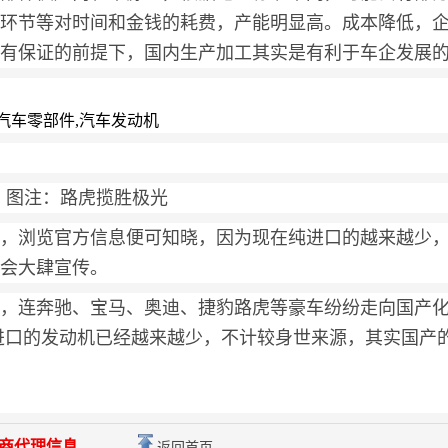
环节等对时间和金钱的耗费，产能明显高。成本降低，
有保证的前提下，国内生产加工其实是有利于车企发展
图注：路虎揽胜极光
，浏览官方信息便可知晓，因为现在纯进口的越来越少
会大肆宣传。
，连奔驰、宝马、奥迪、捷豹路虎等豪车纷纷走向国产
进口的发动机已经越来越少，不计较身世来源，其实国产
商代理信息
返回首页