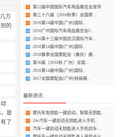
第22届中国国际汽车用品展览会宣传
01
第三十六届（2016秋季）全国摩...
02
是几万
2016第14届中国(广州)国际...
03
买到的
2016广州国际汽车用品展览会C...
04
2016第十三届中国武汉国际汽车...
05
2016第14届中国(广州)国际...
06
2018春季全国摩配会（重庆）展...
07
第36届（2016秋.广州）全国...
08
2016第14届中国(广州)国际...
09
2017全国摩配会(广州)特装展...
10
最新资讯
发动
S，是
摩托车免钥匙一键启动，智能无钥匙...
01
24v汽车一键启动无钥匙进入手机...
02
。有了
汽车一键启动无钥匙进入手机控车-...
03
摩托车一键启动无钥匙进入遥控点火
04