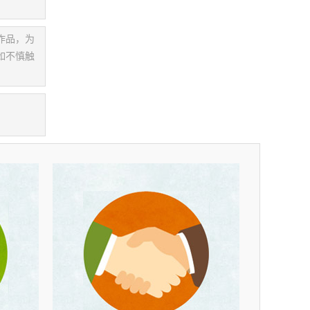
作品，为
如不慎触