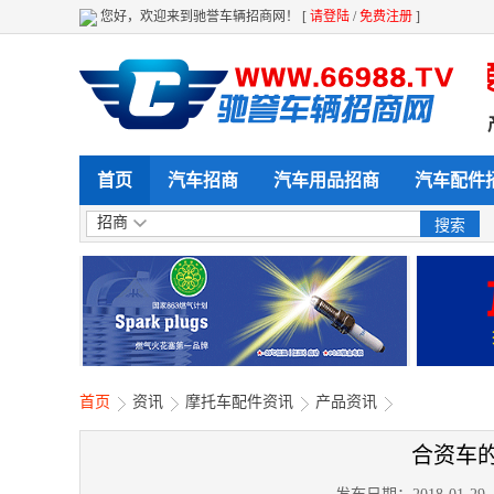
您好，欢迎来到驰誉车辆招商网！ [
请登陆
/
免费注册
]
采购 全天候 全方位给力企业产品展示 
首页
汽车招商
汽车用品招商
汽车配件
招商
首页
资讯
摩托车配件资讯
产品资讯
合资车