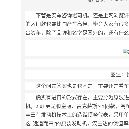
发布日期：2018-01-
不管是买车咨询老司机，还是上网浏览评
的入门款也要比国产车高档，毕竟人家有很多
合资车，除了品牌和名字是国外的，还有什么
图注：长
这个问题答案也是也不是，主要还是看车
确实有进口的形式存在，主要分为原装进
机，2.0T更是和皇冠、雷克萨斯NX同款，高配3
丰田在发动机技术上的造诣顶峰代表，采用单
这“远道而来”的原装发动机，汉兰达的保值