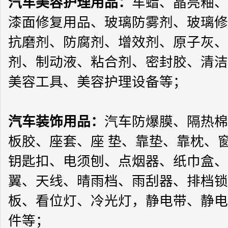
汽车美容护理用品
：
车蜡、晶亮釉、
漆面修复用品、玻璃防雾剂、玻璃修
抗磨剂、防腐剂、增效剂、原子灰、
剂、制动液、粘合剂、密封胶、清洁
美容工具、美容护理设备等；
汽车装饰用品
：
汽车防爆膜、隔热棉
板胶、座套、座 垫、靠垫、靠枕、
钥匙扣、电须刨、点烟器、纸巾盒、
翼、天线、晴雨档、雨刮器、排档锁
板、看位灯、冷光灯，静电带、静电
件等；