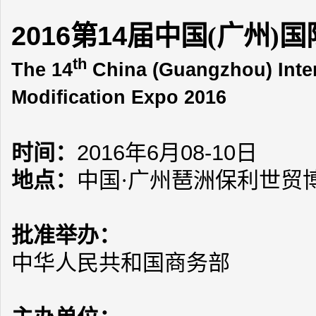
2016
14
第
届中国(广州)
th
The 14
China (Guangzhou) Inter
Modification Expo 2016
时间：
2016
年
6
月
08-10
日
地点：
中国·广州琶洲保利世贸
批准举办：
中华人民共和国商务部