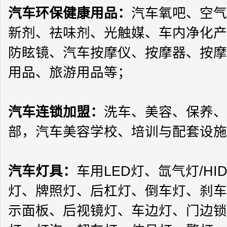
汽车
环保健康用品
：
汽车氧吧、空气
新剂、祛味剂、光触媒、车内净化产
防眩镜、汽车按摩仪、按摩器、按摩
用品、旅游用品等；
汽车连锁加盟
：
洗车、美容、保养、
部，汽车美容学校、培训与配套设施
汽车灯具：
车用
LED
灯、氙气灯
/HI
灯、牌照灯、后杠灯、倒车灯、刹车
示面板、后视镜灯、车边灯、门边锁