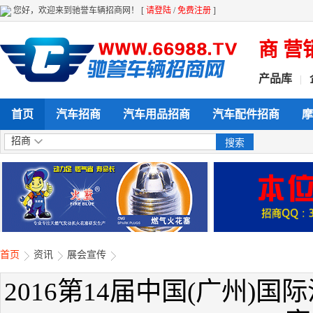
您好，欢迎来到驰誉车辆招商网！ [
请登陆
/
免费注册
]
全方位给力企业产品展示 招商 营销 推
产品库
|
首页
汽车招商
汽车用品招商
汽车配件招商
摩
招商
首页
资讯
展会宣传
2016第14届中国(广州)