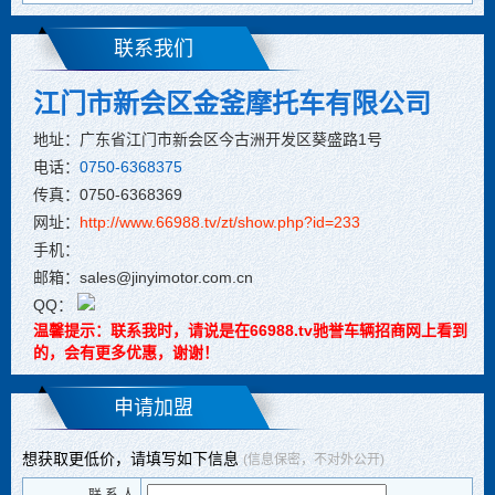
联系我们
江门市新会区金釜摩托车有限公司
地址：广东省江门市新会区今古洲开发区葵盛路1号
电话：
0750-6368375
传真：0750-6368369
网址：
http://www.66988.tv/zt/show.php?id=233
手机：
邮箱：sales@jinyimotor.com.cn
QQ：
温馨提示：联系我时，请说是在66988.tv驰誉车辆招商网上看到
的，会有更多优惠，谢谢！
申请加盟
想获取更低价，请填写如下信息
(信息保密，不对外公开)
联 系 人