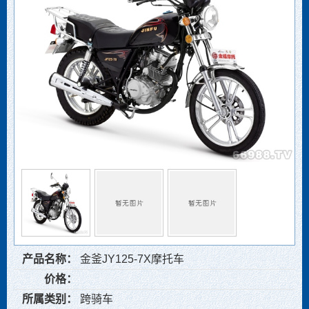
产品名称：
金釜JY125-7X摩托车
价格：
所属类别：
跨骑车