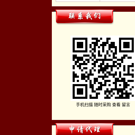
手机扫描 随时采购 查看 留言