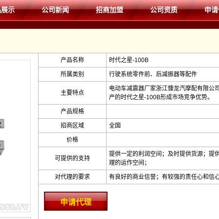
品展示
公司新闻
招商加盟
公司资质
申请
产品名称
时代之星-100B
所属类别
行驶系统零件前、后减振器等配件
电动车减震器厂家浙江慷龙汽摩配有限公
主要特点
产的时代之星-100B形成市场竞争优势。
产品规格
招商区域
全国
价格
提供一定的利润空间；及时提供货源；提
可提供的支持
理的运作空间；
对代理的要求
有良好的商业信誉；有较强的责任心和信