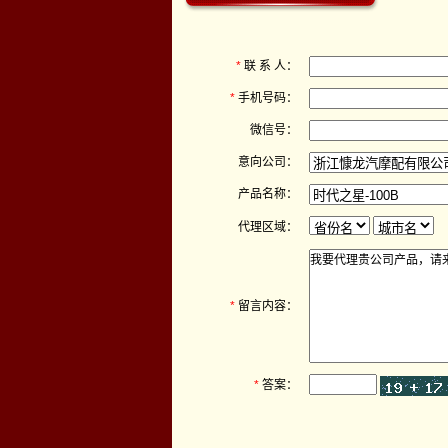
*
联 系 人：
*
手机号码：
微信号：
意向公司：
产品名称：
代理区域：
*
留言内容：
*
答案：