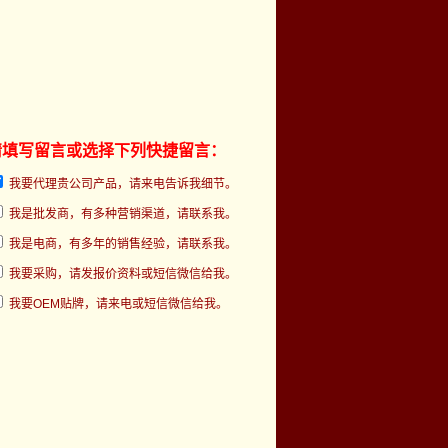
请填写留言或选择下列快捷留言：
我要代理贵公司产品，请来电告诉我细节。
我是批发商，有多种营销渠道，请联系我。
我是电商，有多年的销售经验，请联系我。
我要采购，请发报价资料或短信微信给我。
我要OEM贴牌，请来电或短信微信给我。