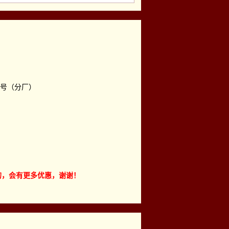
2号（分厂）
到的，会有更多优惠，谢谢！