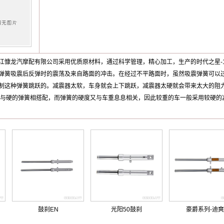
江慷龙汽摩配有限公司采用优质原材料，通过科学管理，精心加工，生产的
时代之星-1
弹簧吸震后反弹时的震荡及来自路面的冲击。在经过不平路面时，虽然吸震弹簧可以过
制这种弹簧跳跃的。减震器太软，车身就会上下跳跃，减震器太硬就会带来太大的阻
要与硬的弹簧相搭配，而弹簧的硬度又与车重息息相关，因此较重的车一般采用较硬的
鼓刹EN
光阳50鼓刹
豪爵系列-迪爽