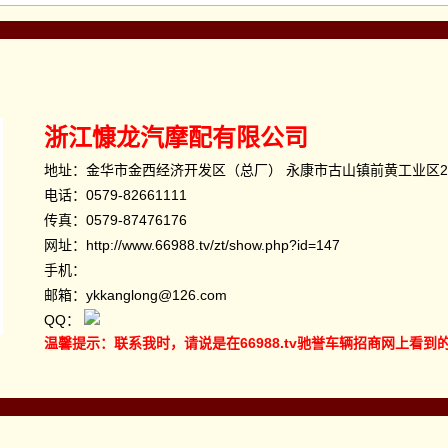
浙江慷龙汽摩配有限公司
地址：金华市金西经济开发区（总厂） 永康市古山镇前黄工业区
电话：
0579-82661111
传真：0579-87476176
网址：
http://www.66988.tv/zt/show.php?id=147
手机：
邮箱：ykkanglong@126.com
QQ：
温馨提示：联系我时，请说是在66988.tv驰誉车辆招商网上看