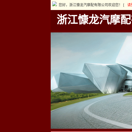
您好，浙江慷龙汽摩配有限公司欢迎您！ [
请
浙江慷龙汽摩配