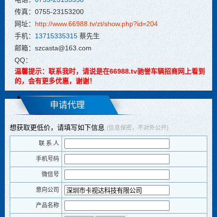
传真：0755-23153200
网址：
http://www.66988.tv/zt/show.php?id=204
手机：
13715335315
蔡先生
邮箱：szcasta@163.com
QQ：
温馨提示：联系我时，请说是在66988.tv驰誉车辆招商网上看到
的，会有更多优惠，谢谢！
申请代理
想获取更低价，请填写如下信息
(信息保密，不对外公开)
联 系 人
手机号码
微信号
意向公司
产品名称