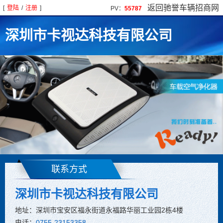
返回驰誉车辆招商网
[
登陆
/
注册
]
PV：
55787
深圳市卡视达科技有限公司
联系方式
深圳市卡视达科技有限公司
地址：深圳市宝安区福永街道永福路华丽工业园2栋4楼
电话：
0755-23153358