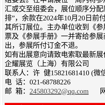
汇或交至组委会，展位顺序分配
排”，余款在2024年10月20
其所订展位。主办单位收到《参
票及《参展手册》一并寄给参展
出，参展所付订金不退。
如有出展意向请致电索取最新展
企耀展览（上海）有限公司
联系人：许 健15821681410 
电 话：021-68788226
邮 箱：
245803292@qq.com
网址：