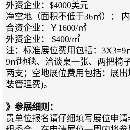
外资企业：$4000美元
净空地（面积不低于36㎡）： 内
合资企业：￥1600/㎡
外资企业： $400/㎡
注：标准展位费用包括：3X3=9
9㎡地毯、洽谈桌一张、两把椅子
两支；空地展位费用包括：展出
装管理费)。
》参展细则：
贵单位报名请仔细填写展位申请
组委会。在申请展位一周内将参展