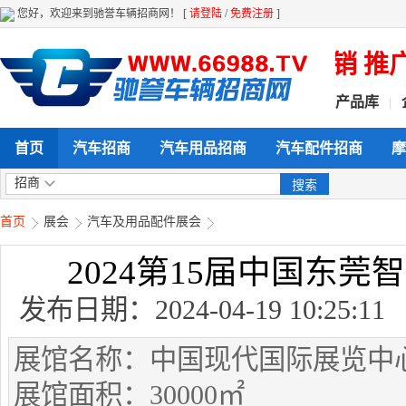
您好，欢迎来到驰誉车辆招商网！ [
请登陆
/
免费注册
]
位给力企业产品展示 招商 营销 推广
产品库
|
首页
汽车招商
汽车用品招商
汽车配件招商
摩
招商
首页
展会
汽车及用品配件展会
2024第15届中国东
发布日期：2024-04-19 10:25
展馆名称：中国现代国际展览中
展馆面积：30000㎡